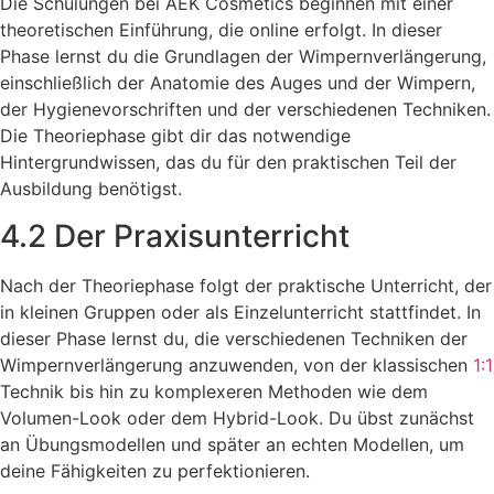
Die Schulungen bei AEK Cosmetics beginnen mit einer
theoretischen Einführung, die online erfolgt. In dieser
Phase lernst du die Grundlagen der Wimpernverlängerung,
einschließlich der Anatomie des Auges und der Wimpern,
der Hygienevorschriften und der verschiedenen Techniken.
Die Theoriephase gibt dir das notwendige
Hintergrundwissen, das du für den praktischen Teil der
Ausbildung benötigst.
4.2 Der Praxisunterricht
Nach der Theoriephase folgt der praktische Unterricht, der
in kleinen Gruppen oder als Einzelunterricht stattfindet. In
dieser Phase lernst du, die verschiedenen Techniken der
Wimpernverlängerung anzuwenden, von der klassischen
1:1
Technik bis hin zu komplexeren Methoden wie dem
Volumen-Look oder dem Hybrid-Look. Du übst zunächst
an Übungsmodellen und später an echten Modellen, um
deine Fähigkeiten zu perfektionieren.