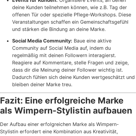
deine Kunden teilnehmen können, wie z.B. Tag der
offenen Tür oder spezielle Pflege-Workshops. Diese
Veranstaltungen schaffen ein Gemeinschaftsgefühl
und stärken die Bindung an deine Marke.
Social Media Community:
Baue eine aktive
Community auf Social Media auf, indem du
regelmäßig mit deinen Followern interagierst.
Reagiere auf Kommentare, stelle Fragen und zeige,
dass dir die Meinung deiner Follower wichtig ist.
Dadurch fühlen sich deine Kunden wertgeschätzt und
bleiben deiner Marke treu.
Fazit: Eine erfolgreiche Marke
als Wimpern-Stylistin aufbauen
Der Aufbau einer erfolgreichen Marke als Wimpern-
Stylistin erfordert eine Kombination aus Kreativität,