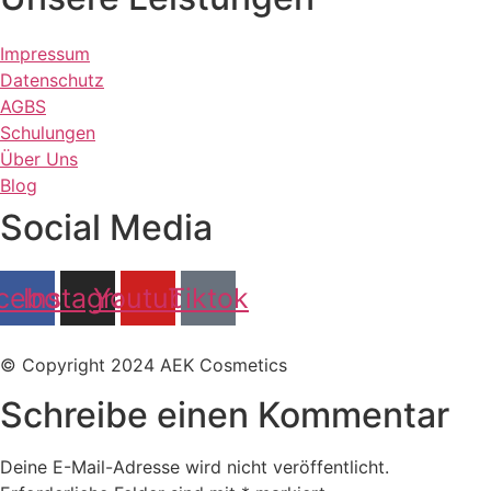
Impressum
Datenschutz
AGBS
Schulungen
Über Uns
Blog
Social Media
cebook
Instagram
Youtube
Tiktok
© Copyright 2024 AEK Cosmetics
Schreibe einen Kommentar
Deine E-Mail-Adresse wird nicht veröffentlicht.