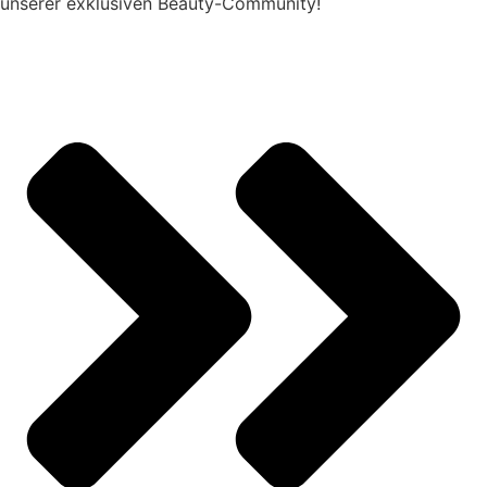
unserer exklusiven Beauty-Community!