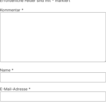
Erforderliche Felder sind mit
*
markiert
Kommentar
*
Name
*
E-Mail-Adresse
*