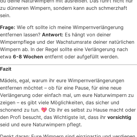
du deine Naturwimpern mit ausreißen. Das führt nicht nur
zu dünneren Wimpern, sondern kann auch schmerzhaft
sein.
Frage:
Wie oft sollte ich meine Wimpernverlängerung
entfernen lassen?
Antwort:
Es hängt von deiner
Wimpernpflege und der Wachstumsrate deiner natürlichen
Wimpern ab. In der Regel sollte eine Verlängerung nach
etwa
6-8 Wochen
entfernt oder aufgefüllt werden.
Fazit
Mädels, egal, warum ihr eure Wimpernverlängerungen
entfernen möchtet – ob für eine Pause, für eine neue
Verlängerung oder einfach mal, um eure Naturwimpern zu
zeigen – es gibt viele Möglichkeiten, das sicher und
schonend zu tun. 💖 Ob ihr es selbst zu Hause macht oder
den Profi besucht, das Wichtigste ist, dass ihr
vorsichtig
seid und eure Naturwimpern pflegt.
Denkt daran: Eure Wimpern sind einzigartig und verdienen