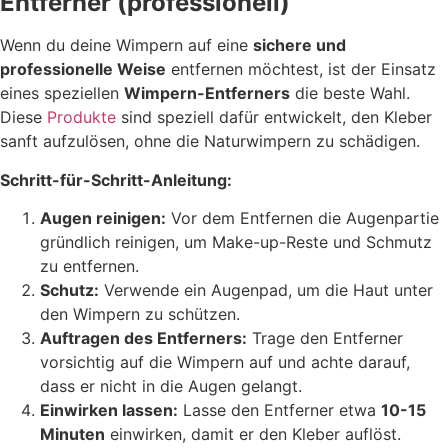
Entferner (professionell)
Wenn du deine Wimpern auf eine
sichere und
professionelle Weise
entfernen möchtest, ist der Einsatz
eines speziellen
Wimpern-Entferners
die beste Wahl.
Diese
Produkte
sind speziell dafür entwickelt, den Kleber
sanft aufzulösen, ohne die Naturwimpern zu schädigen.
Schritt-für-Schritt-Anleitung:
Augen reinigen:
Vor dem Entfernen die Augenpartie
gründlich reinigen, um Make-up-Reste und Schmutz
zu entfernen.
Schutz:
Verwende ein Augenpad, um die Haut unter
den Wimpern zu schützen.
Auftragen des Entferners:
Trage den Entferner
vorsichtig auf die Wimpern auf und achte darauf,
dass er nicht in die Augen gelangt.
Einwirken lassen:
Lasse den Entferner etwa
10-15
Minuten
einwirken, damit er den Kleber auflöst.