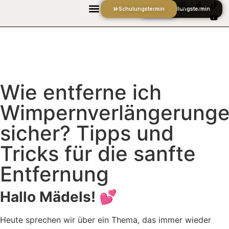
Schulungstermin
Behandlungstermin
Wie entferne ich
Wimpernverlängerung
sicher? Tipps und
Tricks für die sanfte
Entfernung
Hallo Mädels! 💕
Heute sprechen wir über ein Thema, das immer wieder