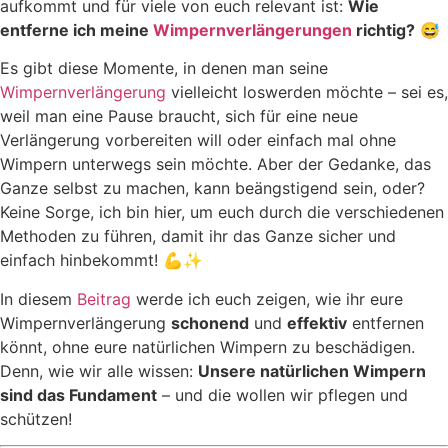
aufkommt und für viele von euch relevant ist:
Wie
entferne ich meine
Wimpernverlängerungen
richtig?
😅
Es gibt diese Momente, in denen man seine
Wimpernverlängerung
vielleicht loswerden möchte – sei es,
weil man eine Pause braucht, sich für eine neue
Verlängerung vorbereiten will oder einfach mal ohne
Wimpern unterwegs sein möchte. Aber der Gedanke, das
Ganze selbst zu machen, kann beängstigend sein, oder?
Keine Sorge, ich bin hier, um euch durch die verschiedenen
Methoden zu führen, damit ihr das Ganze sicher und
einfach hinbekommt! 💪✨
In diesem
Beitrag
werde ich euch zeigen, wie ihr eure
Wimpernverlängerung
schonend
und
effektiv
entfernen
könnt, ohne eure natürlichen Wimpern zu beschädigen.
Denn, wie wir alle wissen:
Unsere natürlichen Wimpern
sind das Fundament
– und die wollen wir pflegen und
schützen!